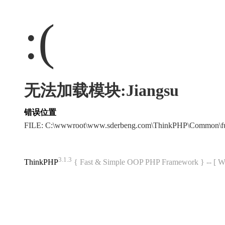
:(
无法加载模块:Jiangsu
错误位置
FILE: C:\wwwroot\www.sderbeng.com\ThinkPHP\Common\f
3.1.3
ThinkPHP
{ Fast & Simple OOP PHP Framework } -- 