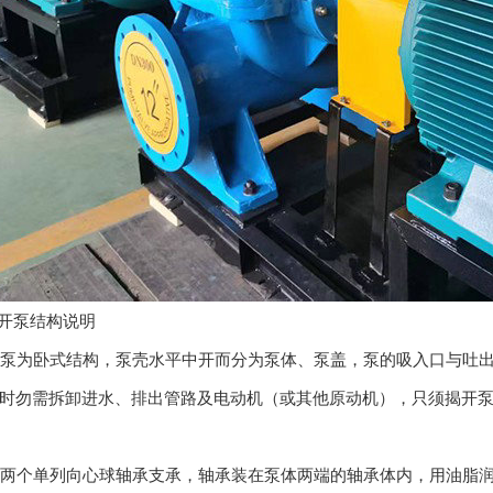
中开泵结构说明
系列泵为卧式结构，泵壳水平中开而分为泵体、泵盖，泵的吸入口与吐
时勿需拆卸进水、排出管路及电动机（或其他原动机），只须揭开
轴由两个单列向心球轴承支承，轴承装在泵体两端的轴承体内，用油脂