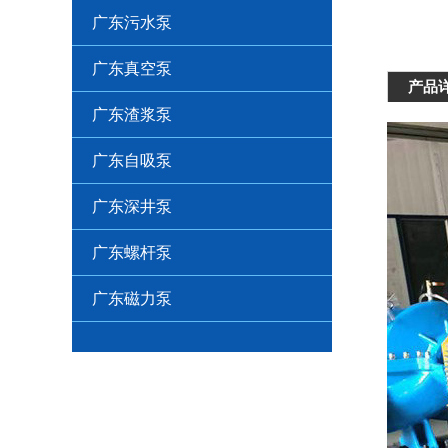
广东污水泵
广东真空泵
产品
广东渣浆泵
广东自吸泵
广东深井泵
广东螺杆泵
广东磁力泵