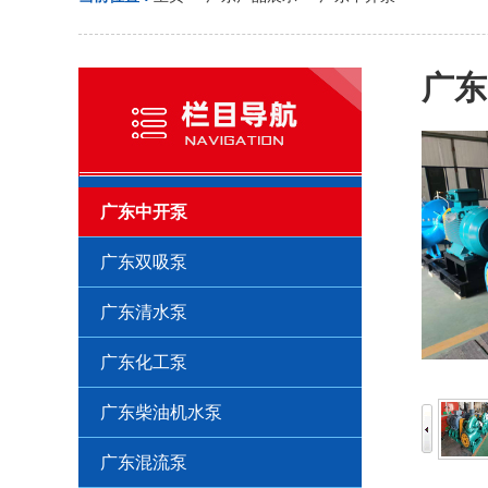
广东
广东中开泵
广东双吸泵
广东清水泵
广东化工泵
广东柴油机水泵
广东混流泵