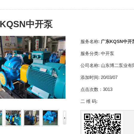
KQSN中开泵
服务名称:
广东KQSN中开
服务分类:
中开泵
公司名称:
山东博二泵业有
添加时间:
20/03/07
点击次数：
3013
二 维 码: