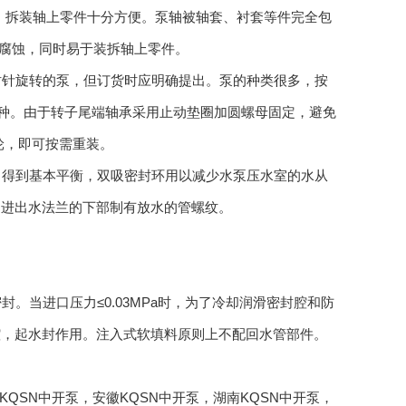
套，拆装轴上零件十分方便。泵轴被轴套、衬套等件完全包
腐蚀，同时易于装拆轴上零件。
时针旋转的泵，但订货时应明确提出。泵的种类很多，按
几种。由于转子尾端轴承采用止动垫圈加圆螺母固定，避免
轮，即可按需重装。
力得到基本平衡，双吸密封环用以减少水泵压水室的水从
，进出水法兰的下部制有放水的管螺纹。
。
。当进口压力≤0.03MPa时，为了冷却润滑密封腔和防
腔，起水封作用。注入式软填料原则上不配回水管部件。
KQSN中开泵
，
安徽KQSN中开泵
，
湖南KQSN中开泵
，