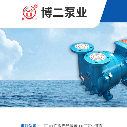
当前位置 :
主页
>>
广东产品展示
>>
广东中开泵